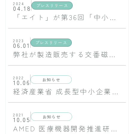
2024
プレスリリース
04.18
「エイト」が第36回「中小企業優秀新技術・新製品賞」の一般部門優秀賞を受賞致しました
2023
プレスリリース
06.01
弊社が製造販売する交番磁界治療器「エイト」が日本における保険適用を取得いたしました
2022
お知らせ
10.06
経済産業省 成長型中小企業等研究開発支援事業に採択されました
2021
お知らせ
10.05
AMED 医療機器開発推進研究事業に採択されました