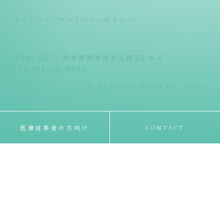
サイトマップ
プライバシーポリシー
〒861-5525 熊本県熊本市北区徳王2-8-6
TEL:096-352-9600
© Peace of Mind Co., Ltd.
医療従事者の方向け
CONTACT