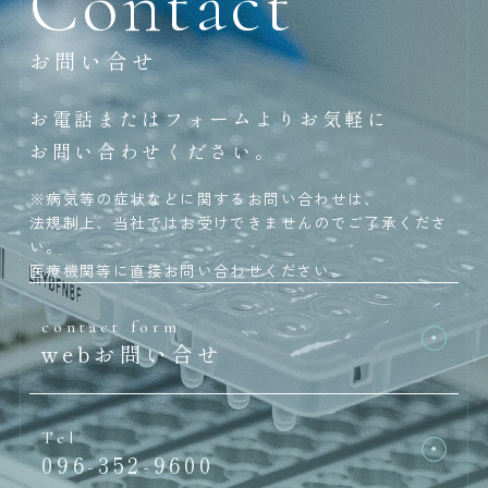
Contact
お問い合せ
お電話またはフォームよりお気軽に
お問い合わせください。
※病気等の症状などに関するお問い合わせは、
法規制上、当社ではお受けできませんのでご了承くださ
い。
医療機関等に直接お問い合わせください。
contact form
webお問い合せ
Tel
096-352-9600