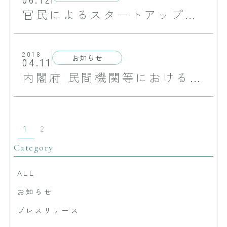
官民によるスタートアップ支援プログラム「J-Startup」に選定されました
2018
お知らせ
04.11
内閣府 民間機関等における研究開発プロジェクトに認定されました
1
2
Category
ALL
お知らせ
プレスリリース