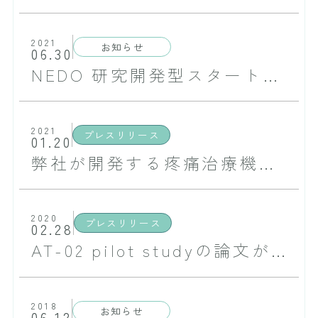
2021
お知らせ
06.30
NEDO 研究開発型スタートアップ支援事業／Product Commercialization Alliance（PCA）に採択されました
2021
プレスリリース
01.20
弊社が開発する疼痛治療機器が交番磁界治療器「エイト」として日本での医療機器の製造販売承認を取得いたしました
2020
プレスリリース
02.28
AT-02 pilot studyの論文がPain Medicineに掲載されました
2018
お知らせ
06.12