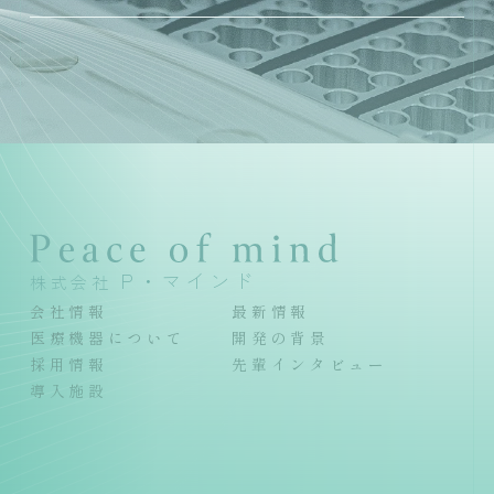
P・マインド
株式会社
会社情報
最新情報
医療機器について
開発の背景
採用情報
先輩インタビュー
導入施設