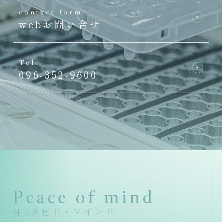
contact form
webお問い合せ
Tel
096-352-9600
P・マインド
株式会社