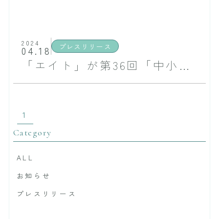
2024
プレスリリース
04.18
「エイト」が第36回「中小企業優秀新技術・新製品賞」の一般部門優秀賞を受賞致しました
1
Category
ALL
お知らせ
プレスリリース