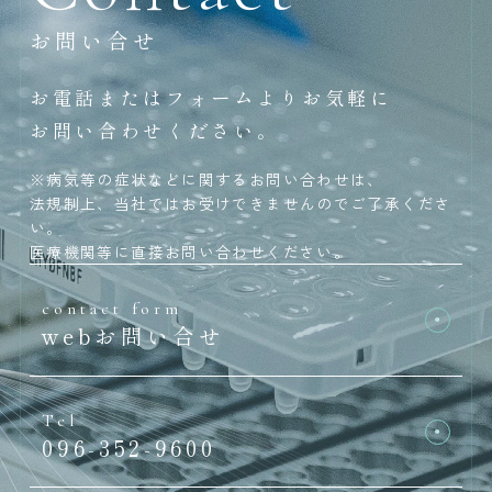
お問い合せ
お電話またはフォームよりお気軽に
お問い合わせください。
※病気等の症状などに関するお問い合わせは、
法規制上、当社ではお受けできませんのでご了承くださ
い。
医療機関等に直接お問い合わせください。
contact form
webお問い合せ
Tel
096-352-9600