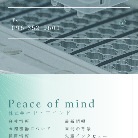
Tel
096-352-9600
P・マインド
株式会社
会社情報
最新情報
医療機器について
開発の背景
採用情報
先輩インタビュー