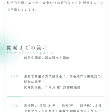
科学的根拠に基づき、安全かつ効果的なケアを
提供すること
を目指しています。
開発までの流れ
Flow of development
1994
磁気生理学の調査研究を開始
1998
生物学的量子力学説を基に、交番磁界治療機器の
開発に着手
開発開始後、１０月 第1 試作機完成
1999
浜松医大 寺川 進 元 ： 教授(元 ： 副学長)による
クロマフィン細胞での実験で細胞内カルシウムイ