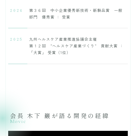
2024
第３６回 中小企業優秀新技術・新製品賞 一般
部門 優秀賞 ： 受賞
2025
九州ヘルスケア産業推進協議会主催
第１２回 ”ヘルスケア産業づくり” 貢献大賞 ：
「大賞」 受賞（1位）
会長 木下 巌が語る開発の経緯
Movie