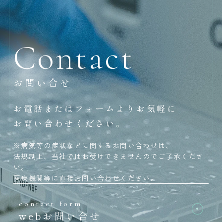
Contact
お問い合せ
お電話またはフォームよりお気軽に
お問い合わせください。
※病気等の症状などに関するお問い合わせは、
法規制上、当社ではお受けできませんのでご了承くださ
い。
医療機関等に直接お問い合わせください。
contact form
webお問い合せ