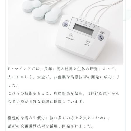
P・マインドでは、長年に渡る磁界と生体の研究によって、
人にやさしく、安全で、非侵襲な治療技術の開発に成功しま
した。
これらの技術をもとに、疼痛疾患を始め、
1神経疾患・がん
など治療が困難な領域に挑戦しています。
慢性的な痛みや疲労に悩む多くの方々を支えるために、
最新の交番磁界技術を活用し開発されました。