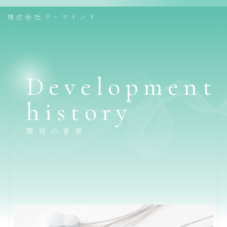
株式会社
P・マインド
Development
history
開発の背景