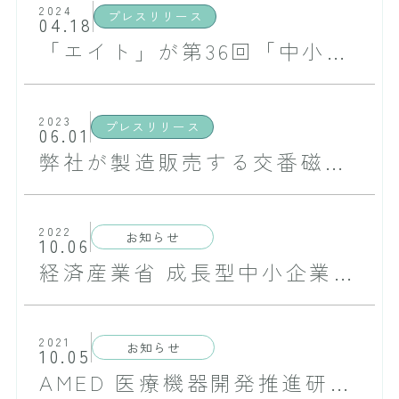
2024
プレスリリース
04.18
「エイト」が第36回「中小企業優秀新技術・新製品賞」の一般部門優秀賞を受賞致しました
2023
プレスリリース
06.01
弊社が製造販売する交番磁界治療器「エイト」が日本における保険適用を取得いたしました
2022
お知らせ
10.06
経済産業省 成長型中小企業等研究開発支援事業に採択されました
2021
お知らせ
10.05
AMED 医療機器開発推進研究事業に採択されました