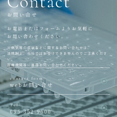
Contact
お問い合せ
お電話またはフォームよりお気軽に
お問い合わせください。
※病気等の症状などに関するお問い合わせは、
法規制上、当社ではお受けできませんのでご了承くださ
い。
医療機関等に直接お問い合わせください。
contact form
webお問い合せ
Tel
096-352-9600