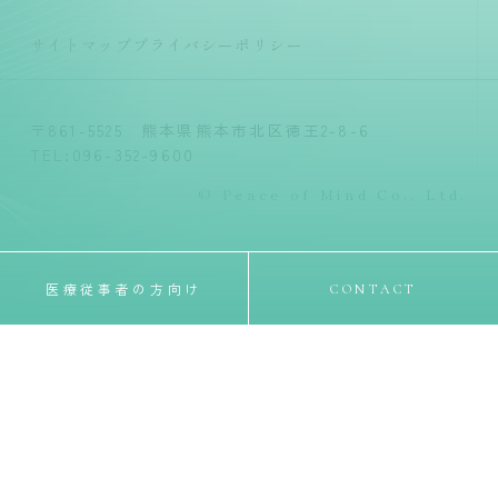
サイトマップ
プライバシーポリシー
〒861-5525 熊本県熊本市北区徳王2-8-6
TEL:096-352-9600
© Peace of Mind Co., Ltd.
医療従事者の方向け
CONTACT