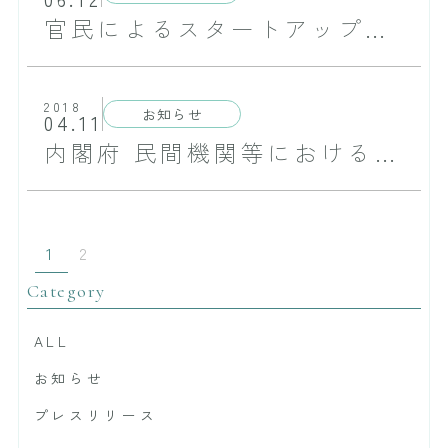
官民によるスタートアップ支援プログラム「J-Startup」に選定されました
2018
お知らせ
04.11
内閣府 民間機関等における研究開発プロジェクトに認定されました
1
2
Category
ALL
お知らせ
プレスリリース