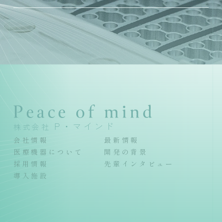
P・マインド
株式会社
会社情報
最新情報
医療機器について
開発の背景
採用情報
先輩インタビュー
導入施設