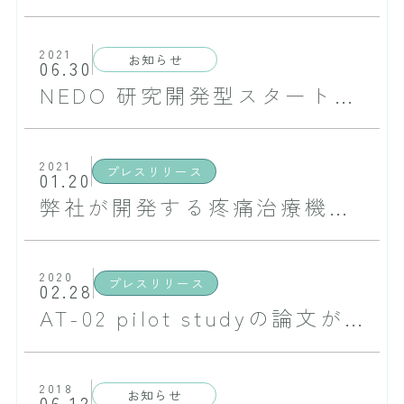
2021
お知らせ
06.30
NEDO 研究開発型スタートアップ支援事業／Product Commercialization Alliance（PCA）に採択されました
2021
プレスリリース
01.20
弊社が開発する疼痛治療機器が交番磁界治療器「エイト」として日本での医療機器の製造販売承認を取得いたしました
2020
プレスリリース
02.28
AT-02 pilot studyの論文がPain Medicineに掲載されました
2018
お知らせ
06.12