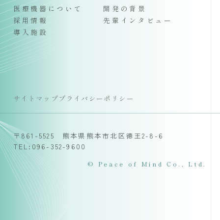
医療機器について
開発の背景
採用情報
先輩インタビュー
導入施設
サイトマップ
プライバシーポリシー
〒861-5525 熊本県熊本市北区徳王2-8-6
TEL:096-352-9600
© Peace of Mind Co., Ltd.