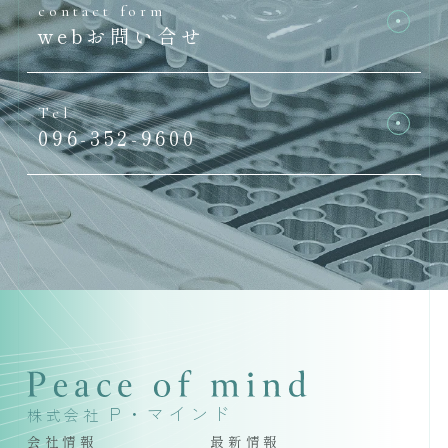
contact form
webお問い合せ
Tel
096-352-9600
P・マインド
株式会社
会社情報
最新情報