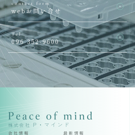
contact form
webお問い合せ
Tel
096-352-9600
P・マインド
株式会社
会社情報
最新情報