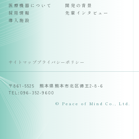
医療機器について
開発の背景
採用情報
先輩インタビュー
導入施設
サイトマップ
プライバシーポリシー
〒861-5525 熊本県熊本市北区徳王2-8-6
TEL:096-352-9600
© Peace of Mind Co., Ltd.