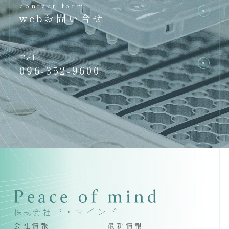
contact form
webお問い合せ
Tel
096-352-9600
P・マインド
株式会社
会社情報
最新情報