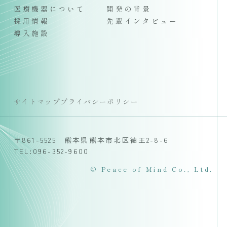
医療機器について
開発の背景
採用情報
先輩インタビュー
導入施設
サイトマップ
プライバシーポリシー
〒861-5525 熊本県熊本市北区徳王2-8-6
TEL:096-352-9600
© Peace of Mind Co., Ltd.