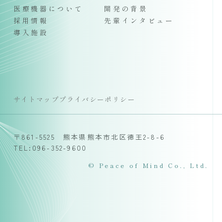
医療機器について
開発の背景
採用情報
先輩インタビュー
導入施設
サイトマップ
プライバシーポリシー
〒861-5525 熊本県熊本市北区徳王2-8-6
TEL:096-352-9600
© Peace of Mind Co., Ltd.