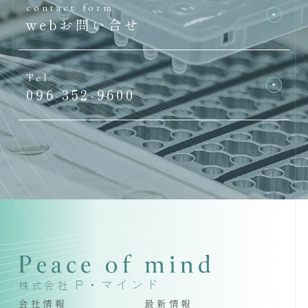
contact form
webお問い合せ
Tel
096-352-9600
P・マインド
株式会社
会社情報
最新情報