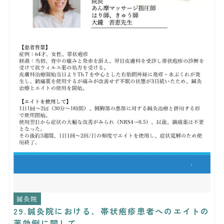
鍼灸院
29.鍼灸院における、帯状疱疹患者へのエイトの
著効例に関して