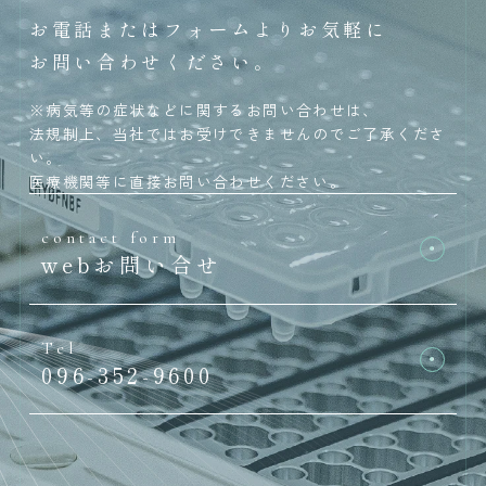
お電話またはフォームよりお気軽に
お問い合わせください。
※病気等の症状などに関するお問い合わせは、
法規制上、当社ではお受けできませんのでご了承くださ
い。
医療機関等に直接お問い合わせください。
contact form
webお問い合せ
Tel
096-352-9600