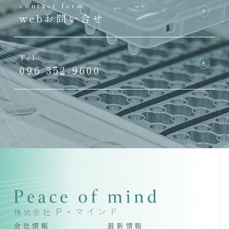
contact form
webお問い合せ
Tel
096-352-9600
P・マインド
株式会社
会社情報
最新情報