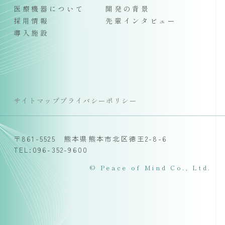
医療機器について
開発の背景
採用情報
先輩インタビュー
導入施設
サイトマップ
プライバシーポリシー
〒861-5525 熊本県熊本市北区徳王2-8-6
TEL:096-352-9600
© Peace of Mind Co., Ltd.