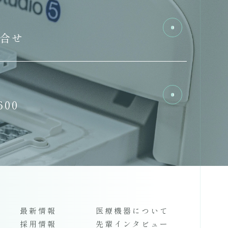
m
い合せ
600
最新情報
医療機器について
採用情報
先輩インタビュー