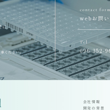
contact for
webお問
軽に
Tel
、
096-352-9
了承ください。
会社情報
開発の背景