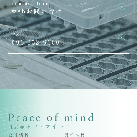
contact form
webお問い合せ
Tel
096-352-9600
P・マインド
株式会社
会社情報
最新情報