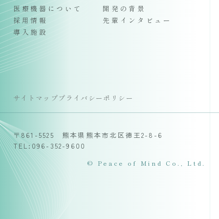
医療機器について
開発の背景
採用情報
先輩インタビュー
導入施設
サイトマップ
プライバシーポリシー
〒861-5525 熊本県熊本市北区徳王2-8-6
TEL:096-352-9600
© Peace of Mind Co., Ltd.