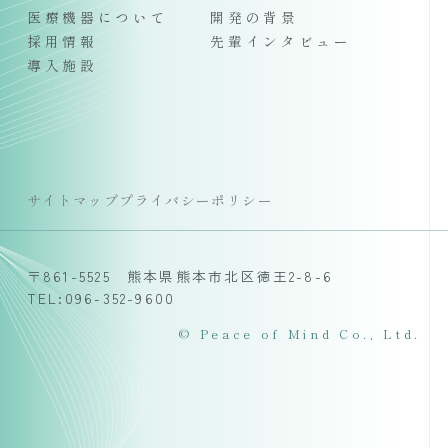
医療機器について
開発の背景
採用情報
先輩インタビュー
導入施設
サイトマップ
プライバシーポリシー
〒861-5525 熊本県熊本市北区徳王2-8-6
TEL:096-352-9600
© Peace of Mind Co., Ltd.