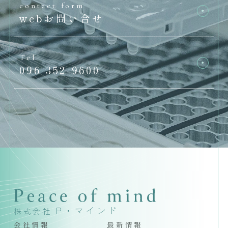
contact form
webお問い合せ
Tel
096-352-9600
P・マインド
株式会社
会社情報
最新情報