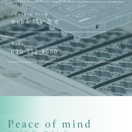
contact form
webお問い合せ
Tel
096-352-9600