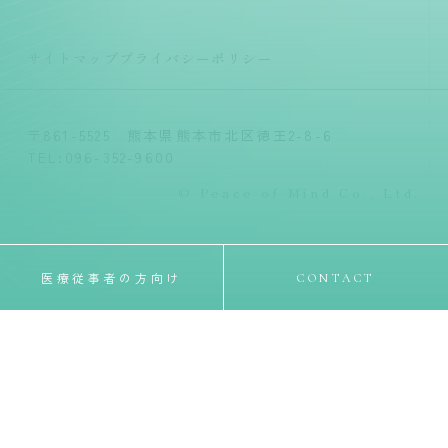
サイトマップ
プライバシーポリシー
〒861-5525 熊本県熊本市北区徳王2-8-6
TEL:096-352-9600
© Peace of Mind Co., Ltd.
医療従事者の方向け
CONTACT