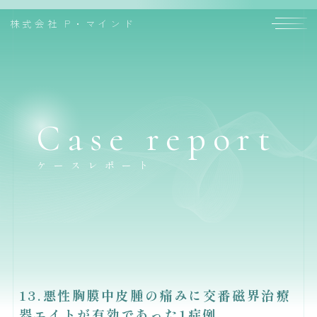
株式会社
P・マインド
Case report
ケースレポート
13.悪性胸膜中皮腫の痛みに交番磁界治療
器エイトが有効であった1症例