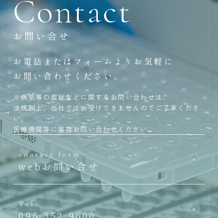
Contact
お問い合せ
お電話またはフォームよりお気軽に
お問い合わせください。
※病気等の症状などに関するお問い合わせは、
法規制上、当社ではお受けできませんのでご了承くださ
い。
医療機関等に直接お問い合わせください。
contact form
webお問い合せ
Tel
096-352-9600