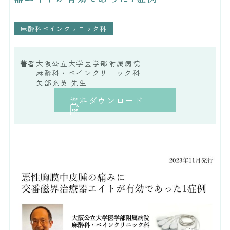
麻酔科ペインクリニック科
著者
大阪公立大学医学部附属病院
麻酔科・ペインクリニック科
矢部充英 先生
資料ダウンロード